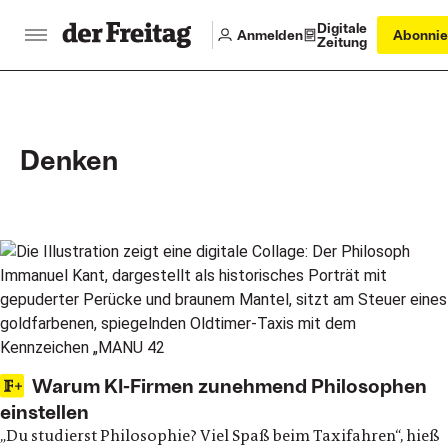
Digitale
Anmelden
Abonnie
Zeitung
Denken
Main articles
Warum KI-Firmen zunehmend Philosophen
einstellen
„Du studierst Philosophie? Viel Spaß beim Taxifahren“, hieß