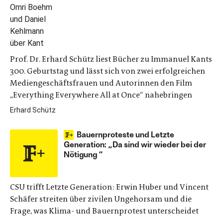
Prof. Dr. Erhard Schütz liest Bücher zu Immanuel Kants
300. Geburtstag und lässt sich von zwei erfolgreichen
Mediengeschäftsfrauen und Autorinnen den Film
„Everything Everywhere All at Once“ nahebringen
Erhard Schütz
Bauernproteste und Letzte
Generation: „Da sind wir wieder bei der
Nötigung “
CSU trifft Letzte Generation: Erwin Huber und Vincent
Schäfer streiten über zivilen Ungehorsam und die
Frage, was Klima- und Bauernprotest unterscheidet