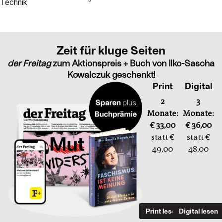
Zeit für kluge Seiten
der Freitag
zum Aktionspreis + Buch von Ilko-Sascha
Kowalczuk geschenkt!
Print
Digital
2
3
Monate:
Monate:
€ 33,00
€ 36,00
statt €
statt €
49,00
48,00
Print lesen
Digital lesen