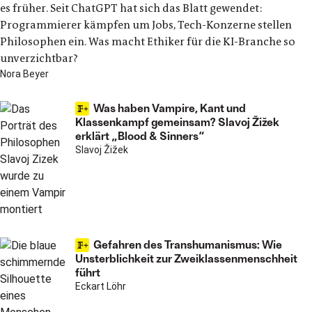
es früher. Seit ChatGPT hat sich das Blatt gewendet:
Programmierer kämpfen um Jobs, Tech-Konzerne stellen
Philosophen ein. Was macht Ethiker für die KI-Branche so
unverzichtbar?
Nora Beyer
Was haben Vampire, Kant und
Klassenkampf gemeinsam? Slavoj Žižek
erklärt „Blood & Sinners“
Slavoj Žižek
Gefahren des Transhumanismus: Wie
Unsterblichkeit zur Zweiklassenmenschheit
führt
Eckart Löhr