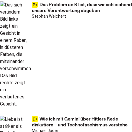
Das Problem an KI ist, dass wir schleichend
unsere Verantwortung abgeben
Stephan Weichert
Wie ich mit Gemini über Hitlers Rede
diskutiere – und Technofaschismus verstehe
Michael Jäger