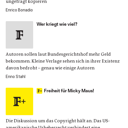
ungefragt kopieren
Enrico Bonadio
Wer kriegt wie viel?
Autoren sollen laut Bundesgerichtshof mehr Geld
bekommen. Kleine Verlage sehen sich in ihrer Existenz
davon bedroht – genau wie einige Autoren
Enno Stahl
Freiheit für Micky Maus!
Die Diskussion um das Copyright hält an. Das US-
amerikanische Urheberrecht verhindert eine