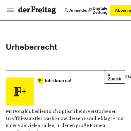
Digitale
Anmelden
Abonnie
Zeitung
Urheberrecht
«
2/
Zurück
Ich klaue es!
McDonalds bedient sich optisch beim verstorbenen
Graffiti-Künstler Dash Snow, dessen Familie klagt – nur
einer von vielen Fällen, in denen große Firmen