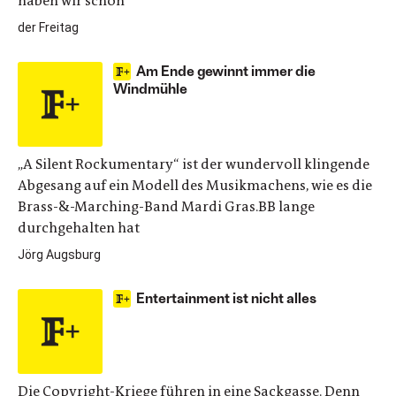
haben wir schon
der Freitag
Am Ende gewinnt immer die
Windmühle
„A Silent Rockumentary“ ist der wundervoll klingende
Abgesang auf ein Modell des Musikmachens, wie es die
Brass-&-Marching-Band Mardi Gras.BB lange
durchgehalten hat
Jörg Augsburg
Entertainment ist nicht alles
Die Copyright-Kriege führen in eine Sackgasse. Denn