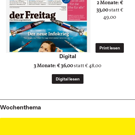
2 Monate: €
33,00
statt €
49,00
Print lesen
Digital
3 Monate: € 36,00
statt € 48,00
Digital lesen
Wochenthema