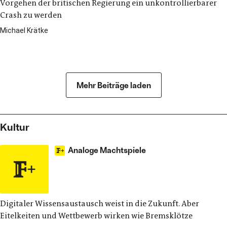
Vorgehen der britischen Regierung ein unkontrollierbarer
Crash zu werden
Michael Krätke
Politik
Mehr Beiträge laden
Kultur
Analoge Machtspiele
Digitaler Wissensaustausch weist in die Zukunft. Aber
Eitelkeiten und Wettbewerb wirken wie Bremsklötze