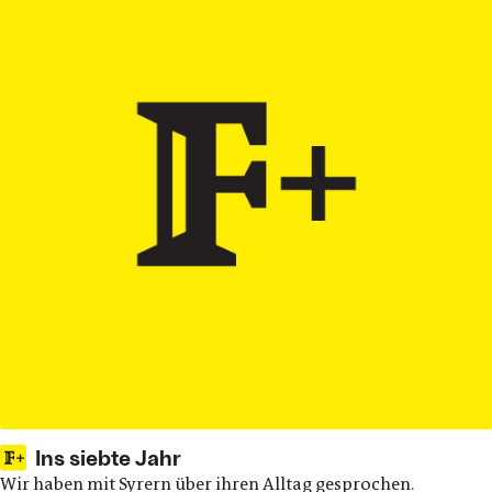
Ins siebte Jahr
Wir haben mit Syrern über ihren Alltag gesprochen.