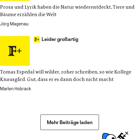
Prosa und Lyrik haben die Natur wiederentdeckt, Tiere und
Bäume erzählen die Welt
Jörg Magenau
Leider großartig
Tomas Espedal will wilder, roher schreiben, so wie Kollege
Knausgård. Gut, dass er es dann doch nicht macht
Marlen Hobrack
Buchmesse Spezial
Mehr Beiträge laden