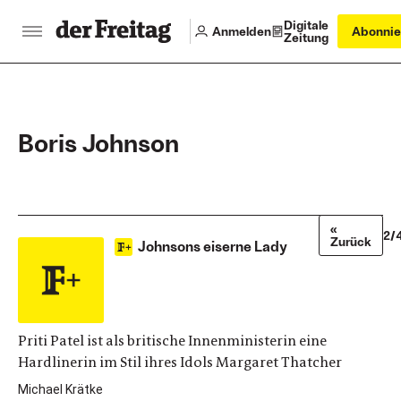
Digitale
Anmelden
Abonnie
Zeitung
Boris Johnson
«
2/
Zurück
Johnsons eiserne Lady
Priti Patel ist als britische Innenministerin eine
Hardlinerin im Stil ihres Idols Margaret Thatcher
Michael Krätke