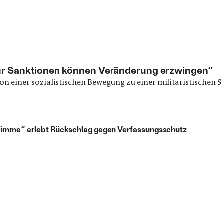
 Nur Sanktionen können Veränderung erzwingen“
n einer sozialistischen Bewegung zu einer militaristischen S
Stimme“ erlebt Rückschlag gegen Verfassungsschutz