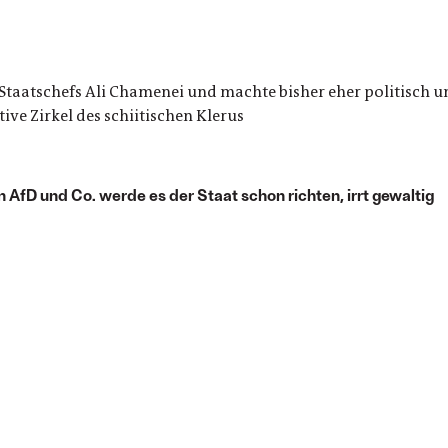
taatschefs Ali Chamenei und machte bisher eher politisch un
ive Zirkel des schiitischen Klerus
 AfD und Co. werde es der Staat schon richten, irrt gewaltig