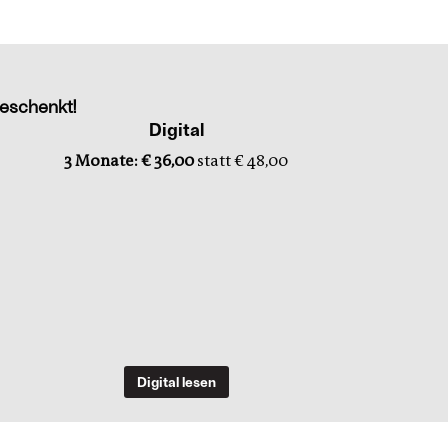
eschenkt!
Digital
3 Monate: € 36,00
statt € 48,00
Digital lesen