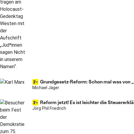
Grundgesetz-Reform: Schon mal was von „
Michael Jäger
Reform jetzt! Es ist leichter die Steuerer
Jörg Phil Friedrich