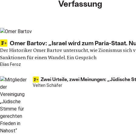
Verfassung
Main articles
Omer Bartov: „Israel wird zum Paria-Staat.
Der Historiker Omer Bartov untersucht, wie Zionismus sich vo
Sanktionen für einen Wandel. Ein Gespräch
Elias Feroz
Zwei Urteile, zwei Meinungen: „Jüdische 
Velten Schäfer