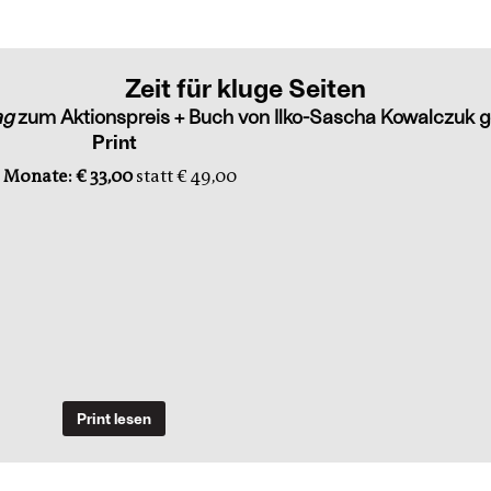
Zeit für kluge Seiten
ag
zum Aktionspreis + Buch von Ilko-Sascha Kowalczuk g
Print
 Monate: € 33,00
statt € 49,00
Print lesen