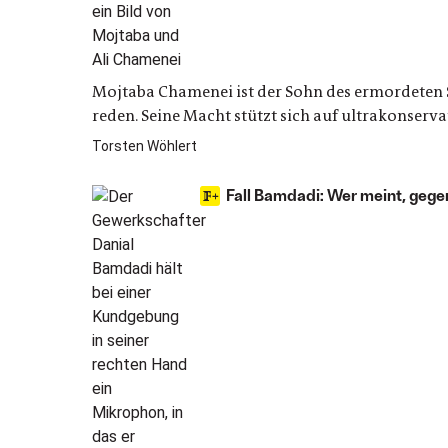
Mojtaba Chamenei ist der Sohn des ermordeten S
reden. Seine Macht stützt sich auf ultrakonservat
Torsten Wöhlert
Fall Bamdadi: Wer meint, gegen