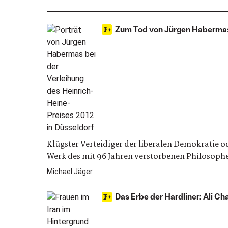
Zum Tod von Jürgen Habermas:
Klügster Verteidiger der liberalen Demokratie o
Werk des mit 96 Jahren verstorbenen Philosoph
Michael Jäger
Das Erbe der Hardliner: Ali C