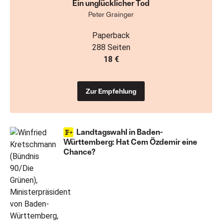
Ein unglücklicher Tod
Peter Grainger
Paperback
288 Seiten
18 €
Zur Empfehlung
Landtagswahl in Baden-
Württemberg: Hat Cem Özdemir eine
Chance?