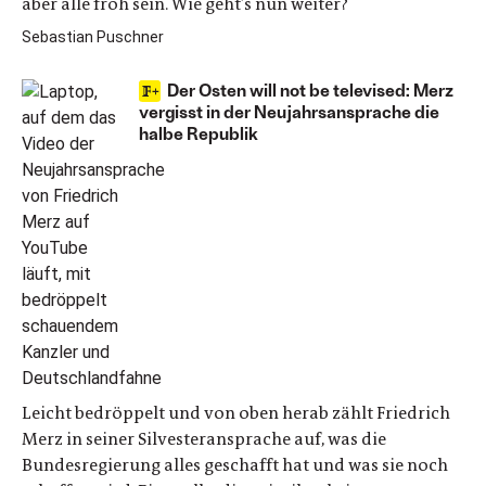
aber alle froh sein. Wie geht’s nun weiter?
Sebastian Puschner
Der Osten will not be televised: Merz
vergisst in der Neujahrsansprache die
halbe Republik
Leicht bedröppelt und von oben herab zählt Friedrich
Merz in seiner Silvesteransprache auf, was die
Bundesregierung alles geschafft hat und was sie noch