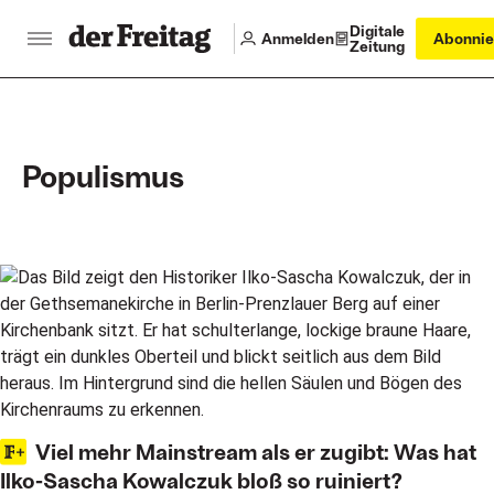
Digitale
Anmelden
Abonnie
Zeitung
Populismus
Main articles
Viel mehr Mainstream als er zugibt: Was hat
Ilko-Sascha Kowalczuk bloß so ruiniert?