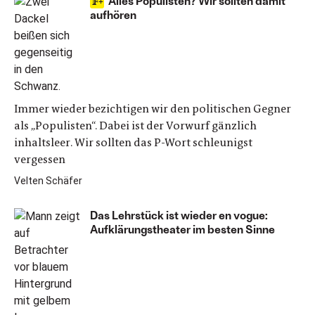
Alles Populisten? Wir sollten damit
aufhören
Immer wieder bezichtigen wir den politischen Gegner
als „Populisten“. Dabei ist der Vorwurf gänzlich
inhaltsleer. Wir sollten das P-Wort schleunigst
vergessen
Velten Schäfer
Das Lehrstück ist wieder en vogue:
Aufklärungstheater im besten Sinne