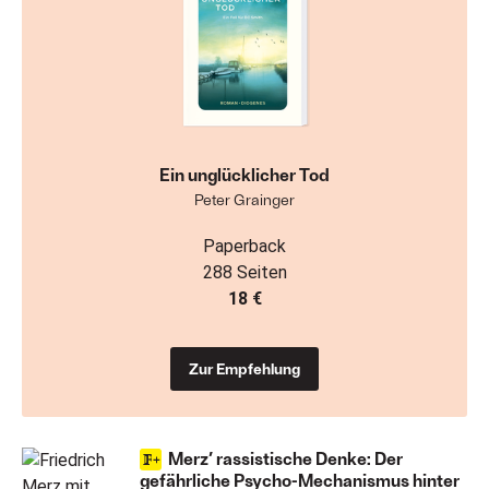
Ein unglücklicher Tod
Peter Grainger
Paperback
288 Seiten
18 €
Zur Empfehlung
Merz’ rassistische Denke: Der
gefährliche Psycho-Mechanismus hinter