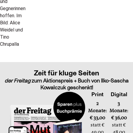
Zeit für kluge Seiten
der Freitag
zum Aktionspreis + Buch von Ilko-Sascha
Kowalczuk geschenkt!
Print
Digital
2
3
Monate:
Monate:
€ 33,00
€ 36,00
statt €
statt €
49,00
48,00