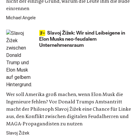
nicht der einzige Grund, warum die Leute ihm die Bude
einrennen
Michael Angele
Slavoj Žižek: Wir sind Leibeigene in
Elon Musks neo-feudalem
Unternehmensraum
Wer soll Amerika groß machen, wenn Elon Musk die
Ingenieure fehlen? Vor Donald Trumps Amtsantritt
macht der Philosoph Slavoj Žižek eine Chance für Linke
aus, den Konflikt zwischen digitalen Feudalherren und
MAGA-Propagandisten zu nutzen
Slavoj Žižek