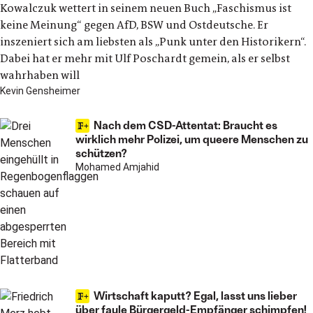
Kowalczuk wettert in seinem neuen Buch „Faschismus ist
keine Meinung“ gegen AfD, BSW und Ostdeutsche. Er
inszeniert sich am liebsten als „Punk unter den Historikern“.
Dabei hat er mehr mit Ulf Poschardt gemein, als er selbst
wahrhaben will
Kevin Gensheimer
Nach dem CSD-Attentat: Braucht es
wirklich mehr Polizei, um queere Menschen zu
schützen?
Mohamed Amjahid
Wirtschaft kaputt? Egal, lasst uns lieber
über faule Bürgergeld-Empfänger schimpfen!