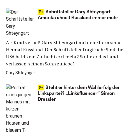
Schriftsteller Gary Shteyngart:
Amerika ähnelt Russland immer mehr
Als Kind verließ Gary Shteyngart mit den Eltern seine
Heimat Russland. Der Schriftsteller fragt sich: Sind die
USA bald kein Zufluchtsort mehr? Sollte er das Land
verlassen, seinem Sohn zuliebe?
Gary Shteyngart
Steht er hinter dem Wahlerfolg der
Linkspartei? „Linksfluencer“ Simon
Dressler