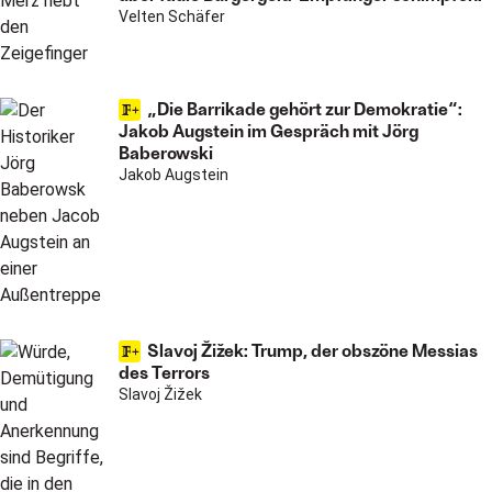
Velten Schäfer
„Die Barrikade gehört zur Demokratie“:
Jakob Augstein im Gespräch mit Jörg
Baberowski
Jakob Augstein
Slavoj Žižek: Trump, der obszöne Messias
des Terrors
Slavoj Žižek