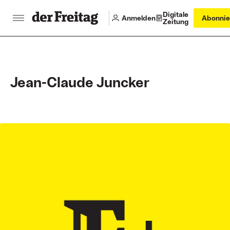
Digitale
Anmelden
Abonnie
Zeitung
Jean-Claude Juncker
Main articles