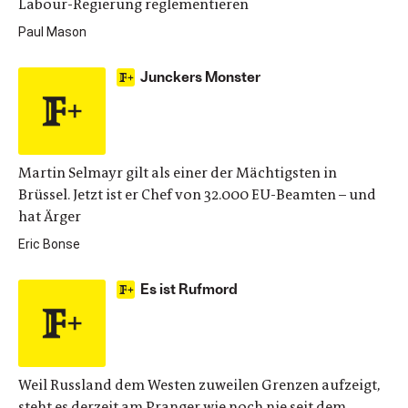
Labour-Regierung reglementieren
Paul Mason
Junckers Monster
Martin Selmayr gilt als einer der Mächtigsten in
Brüssel. Jetzt ist er Chef von 32.000 EU-Beamten – und
hat Ärger
Eric Bonse
Es ist Rufmord
Weil Russland dem Westen zuweilen Grenzen aufzeigt,
steht es derzeit am Pranger wie noch nie seit dem