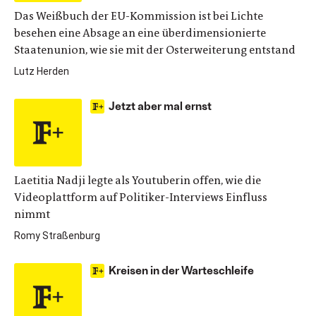
Das Weißbuch der EU-Kommission ist bei Lichte
besehen eine Absage an eine überdimensionierte
Staatenunion, wie sie mit der Osterweiterung entstand
Lutz Herden
Jetzt aber mal ernst
Laetitia Nadji legte als Youtuberin offen, wie die
Videoplattform auf Politiker-Interviews Einfluss
nimmt
Romy Straßenburg
Kreisen in der Warteschleife