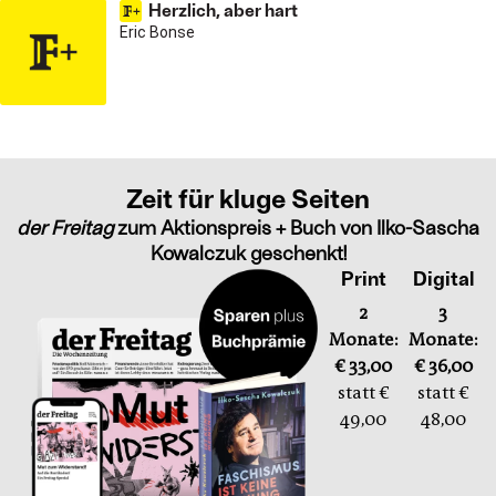
Herzlich, aber hart
Eric Bonse
Zeit für kluge Seiten
der Freitag
zum Aktionspreis + Buch von Ilko-Sascha
Kowalczuk geschenkt!
Print
Digital
2
3
Monate:
Monate:
€ 33,00
€ 36,00
statt €
statt €
49,00
48,00