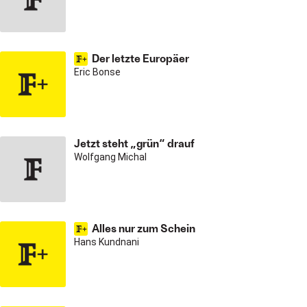
Der letzte Europäer
Eric Bonse
Jetzt steht „grün“ drauf
Wolfgang Michal
Alles nur zum Schein
Hans Kundnani