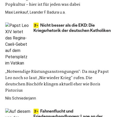
Popkultur – hier ist für jeden was dabei
Maxi Leinkauf, Leander F. Badura u.a.
Nicht besser als die EKD: Die
Kriegsrhetorik der deutschen Katholiken
„Notwendige Rüstungsanstrengungen“: Da mag Papst
Leo noch so laut „Nie wieder Krieg“ rufen. Die
deutschen Bischöfe klingen aktuell eher wie Boris
Pistorius
Nils Schniederjann
Fahnenflucht und
Friedensverhandlungen: Lage an der