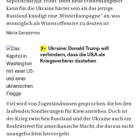
Saporischschja-Front: Jedes neue Friedensangebot
kann für die Ukraine härter sein als das jetzige.
Russland kündigt eine „Winterkampagne“ an, was
womöglich als Winteroffensive zu deuten ist
Nikita Gerasimov
Ukraine: Donald Trump will
verhindern, dass die USA als
Kriegsverlierer dastehen
Viel wird von Zugeständnissen gesprochen, die bei den
laufenden Sondierungen für Kiew anstehen. Doch ist
der Krieg zwischen Russland und der Ukraine auch ein
Realitätstest für amerikanische Macht, die daraus nicht
unangefochten hervorgeht