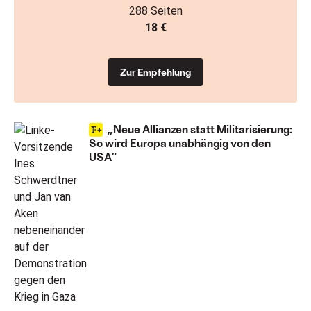
288 Seiten
18 €
Zur Empfehlung
„Neue Allianzen statt Militarisierung:
So wird Europa unabhängig von den
USA“