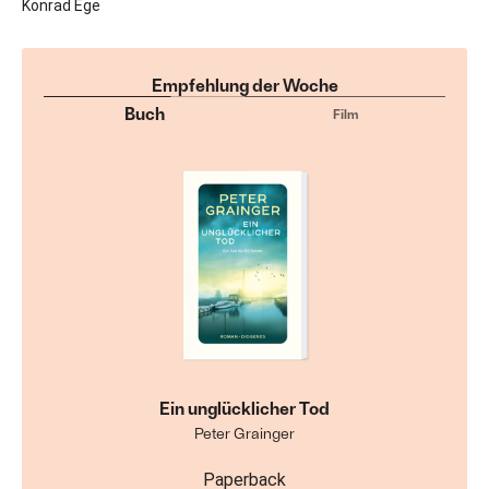
Konrad Ege
Empfehlung der Woche
Buch
Film
Ein unglücklicher Tod
Peter Grainger
Paperback