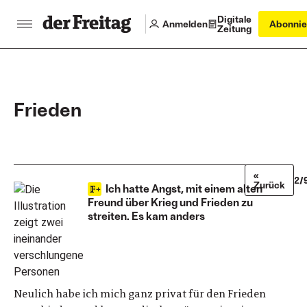
Digitale
Anmelden
Abonnie
Zeitung
Frieden
«
2/
Zurück
Ich hatte Angst, mit einem alten
Freund über Krieg und Frieden zu
streiten. Es kam anders
Neulich habe ich mich ganz privat für den Frieden